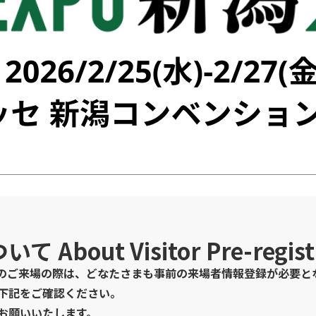
ついて
About Visitor Pre-regis
のご来場の際は、どなたさまも事前の来場者情報登録が必要と
下記をご確認ください。
お願いいたします。