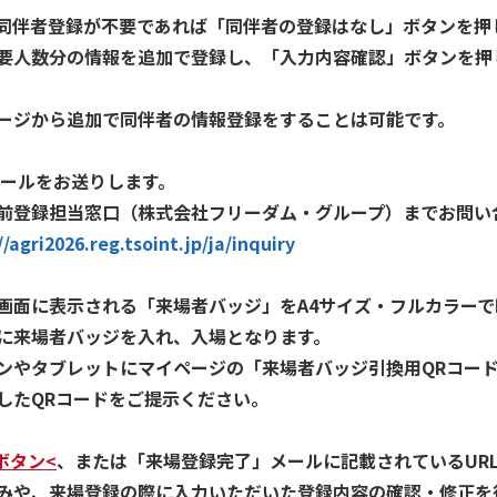
同伴者登録が不要であれば「同伴者の登録はなし」ボタンを押
要人数分の情報を追加で登録し、「入力内容確認」ボタンを押
ージから追加で同伴者の情報登録をすることは可能です。
メールをお送りします。
前登録担当窓口（株式会社フリーダム・グループ）までお問い
//agri2026.reg.tsoint.jp/ja/inquiry
画面に表示される「来場者バッジ」をA4サイズ・フルカラー
に来場者バッジを入れ、入場となります。
ンやタブレットにマイページの「来場者バッジ引換用QRコー
したQRコードをご提示ください。
ボタン<
、または「来場登録完了」メールに記載されているUR
みや、来場登録の際に入力いただいた登録内容の確認・修正を