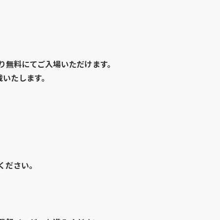
り無料にてご入場いただけます。
戴いたします。
ください。