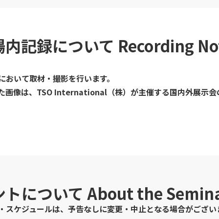
場内記録について
Recording No
において取材・撮影を行います。
像は、TSO International（株）が主催する国内外展
ントについて
About the Semina
・スケジュールは、予告なしに変更・中止となる場合がござい