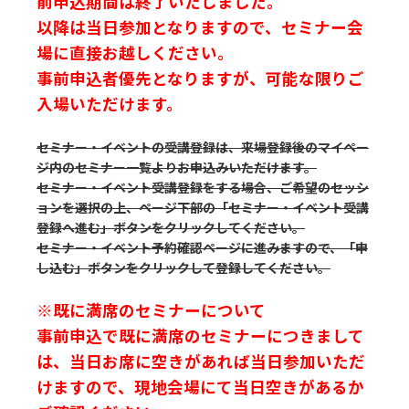
前申込期間は終了いたしました。
以降は当日参加となりますので、セミナー会
場に直接お越しください。
事前申込者優先となりますが、可能な限りご
入場いただけます。
セミナー・イベントの受講登録は、来場登録後のマイペー
ジ内のセミナー一覧よりお申込みいただけます。
セミナー・イベント受講登録をする場合、ご希望のセッシ
ョンを選択の上、ページ下部の「セミナー・イベント受講
登録へ進む」ボタンをクリックしてください。
セミナー・イベント予約確認ページに進みますので、「申
し込む」ボタンをクリックして登録してください。
※既に満席のセミナーについて
事前申込で既に満席のセミナーにつきまして
は、当日お席に空きがあれば当日参加いただ
けますので、現地会場にて当日空きがあるか