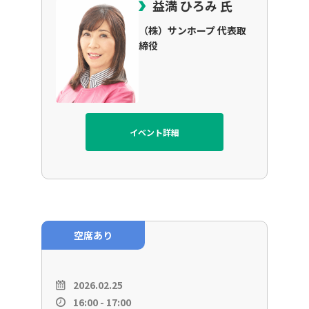
益満 ひろみ 氏
（株）サンホープ 代表取
締役
イベント詳細
空席あり
2026.02.25
16:00 - 17:00