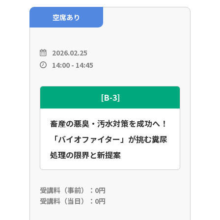
空席あり
2026.02.25
14:00 - 14:45
[B-3]
畜産の悪臭・汚水対策を成功へ！
「バイオファイター」が挑む糞尿
処理の限界と新提案
受講料（事前）：0円
受講料（当日）：0円