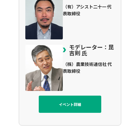
（有）アシスト二十一 代
表取締役
モデレーター：昆
吉則 氏
（株）農業技術通信社 代
表取締役
イベント詳細