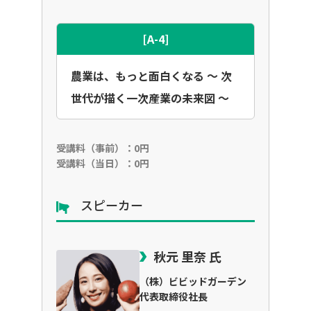
[A-4]
農業は、もっと面白くなる 〜 次
世代が描く一次産業の未来図 〜
受講料（事前）：0円
受講料（当日）：0円
スピーカー
秋元 里奈 氏
（株）ビビッドガーデン
代表取締役社長