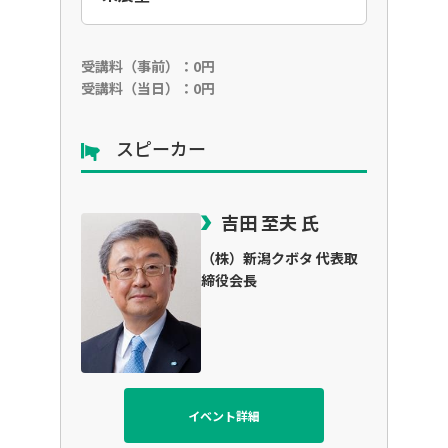
受講料（事前）：0円
受講料（当日）：0円
スピーカー
吉田 至夫 氏
（株）新潟クボタ 代表取
締役会長
イベント詳細