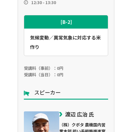
12:30 - 13:30
[B-2]
気候変動／異常気象に対応する米
作り
受講料（事前）：0円
受講料（当日）：0円
スピーカー
渡辺 広治 氏
（株）クボタ 農機国内営
業本部 担い手戦略推進室